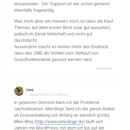
anzupassen… Der Support ist wie schon genannt
ebenfalls fragwürdig.
Was mich aber am meisten stört, ist dass die Kauf-
Themes auf dem ersten Blick zwar gut aussehen,
jedoch im Detail fehlerhaft und nicht gut
durchdacht.
Ausserdem macht es immer mehr den Eindruck,
dass das CMS als Vehikel zum Verkauf von
Grundfunktionalität genutzt werden wird.
Antworten
Uwe
1. Januar 2015 um 20:00 Uhr
In gewissen Grenzen kann ich die Probleme
nachvollziehen. Allerdings fand ich die ganze Artikel-
äh Essyverwaltung von Anfang an ziemlich grottig.
Mein Blog (
http://www.vieledinge.de
) läuft seit
Jahren mit WordPress, mit dem ich bis auf die