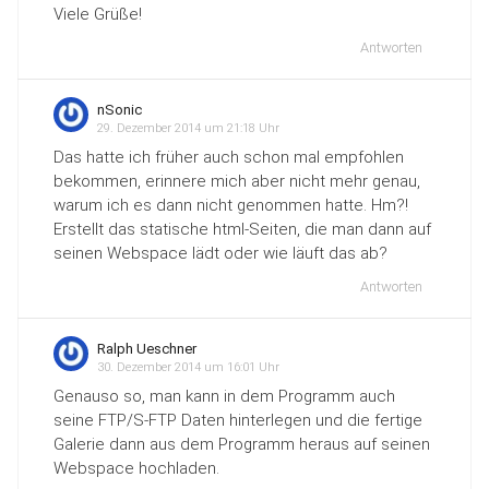
Viele Grüße!
Antworten
nSonic
29. Dezember 2014 um 21:18 Uhr
Das hatte ich früher auch schon mal empfohlen
bekommen, erinnere mich aber nicht mehr genau,
warum ich es dann nicht genommen hatte. Hm?!
Erstellt das statische html-Seiten, die man dann auf
seinen Webspace lädt oder wie läuft das ab?
Antworten
Ralph Ueschner
30. Dezember 2014 um 16:01 Uhr
Genauso so, man kann in dem Programm auch
seine FTP/S-FTP Daten hinterlegen und die fertige
Galerie dann aus dem Programm heraus auf seinen
Webspace hochladen.