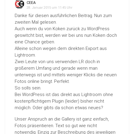
CEEA
28. Januar 2015 um 11:45 Uhr
Danke für diesen ausführlichen Beitrag. Nun zum
zweiten Mal gelesen.
Auch wenn du von Koken zurück zu WordPress
geswitcht bist, werden wir bei uns nun Koken doch
eine Chance geben.
Alleine schon wegen dem direkten Export aus
Lightroom.
Zwei Leute von uns verwenden LR doch in
größerem Umfang und gerade wenn man
unterwegs ist und mittels weniger Klicks die neuen
Fotos online bringt. Perfekt.
So solls sein.
Bei WordPress ist das direkt aus Lightroom ohne
kostenpflichtigem Plugin (leider) bisher nicht
möglich. Oder gibts da schon etwas neues?
Unser Anspruch an die Gallery ist ganz einfach,
Fotos präsentieren. Text so gut wie nicht
notwendig. Einzig zur Beschreibung des jeweiligen