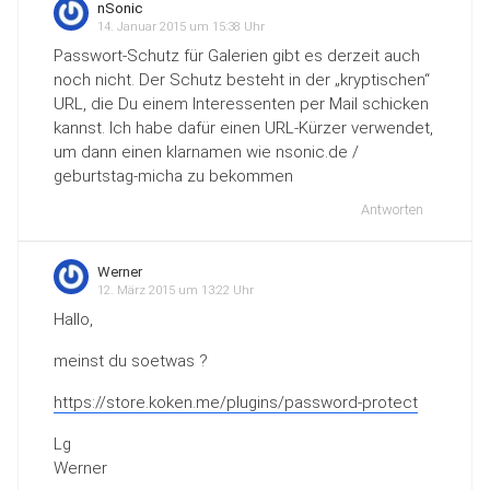
nSonic
14. Januar 2015 um 15:38 Uhr
Passwort-Schutz für Galerien gibt es derzeit auch
noch nicht. Der Schutz besteht in der „kryptischen“
URL, die Du einem Interessenten per Mail schicken
kannst. Ich habe dafür einen URL-Kürzer verwendet,
um dann einen klarnamen wie nsonic.de /
geburtstag-micha zu bekommen
Antworten
Werner
12. März 2015 um 13:22 Uhr
Hallo,
meinst du soetwas ?
https://store.koken.me/plugins/password-protect
Lg
Werner