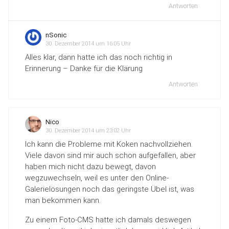
Antworten
nSonic
30. Dezember 2014 um 16:05 Uhr
Alles klar, dann hatte ich das noch richtig in
Erinnerung – Danke für die Klärung
Antworten
Nico
30. Dezember 2014 um 23:02 Uhr
Ich kann die Probleme mit Koken nachvollziehen.
Viele davon sind mir auch schon aufgefallen, aber
haben mich nicht dazu bewegt, davon
wegzuwechseln, weil es unter den Online-
Galerielösungen noch das geringste Übel ist, was
man bekommen kann.
Zu einem Foto-CMS hatte ich damals deswegen