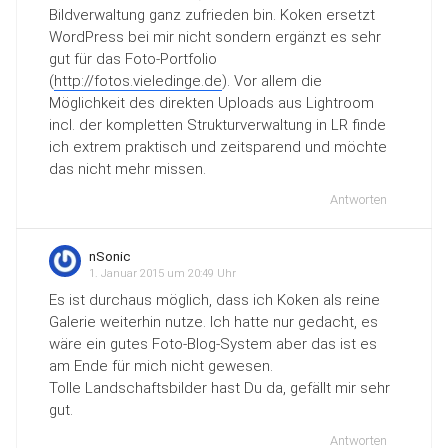
Bildverwaltung ganz zufrieden bin. Koken ersetzt
WordPress bei mir nicht sondern ergänzt es sehr
gut für das Foto-Portfolio
(
http://fotos.vieledinge.de
). Vor allem die
Möglichkeit des direkten Uploads aus Lightroom
incl. der kompletten Strukturverwaltung in LR finde
ich extrem praktisch und zeitsparend und möchte
das nicht mehr missen.
Antworten
nSonic
1. Januar 2015 um 20:49 Uhr
Es ist durchaus möglich, dass ich Koken als reine
Galerie weiterhin nutze. Ich hatte nur gedacht, es
wäre ein gutes Foto-Blog-System aber das ist es
am Ende für mich nicht gewesen.
Tolle Landschaftsbilder hast Du da, gefällt mir sehr
gut.
Antworten