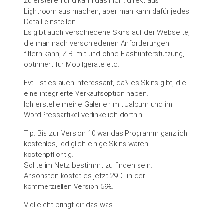
zu erstellen und kann das nicht direkt aus
Lightroom aus machen, aber man kann dafür jedes
Detail einstellen.
Es gibt auch verschiedene Skins auf der Webseite,
die man nach verschiedenen Anforderungen
filtern kann, Z.B. mit und ohne Flashunterstützung,
optimiert für Mobilgeräte etc.
Evtl. ist es auch interessant, daß es Skins gibt, die
eine integrierte Verkaufsoption haben.
Ich erstelle meine Galerien mit Jalbum und im
WordPressartikel verlinke ich dorthin.
Tip: Bis zur Version 10 war das Programm gänzlich
kostenlos, lediglich einige Skins waren
kostenpflichtig.
Sollte im Netz bestimmt zu finden sein.
Ansonsten kostet es jetzt 29 €, in der
kommerziellen Version 69€.
Vielleicht bringt dir das was.