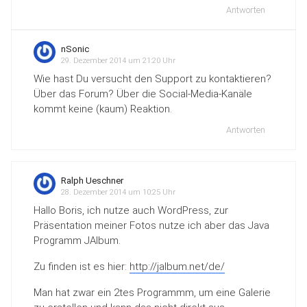
Antworten
nSonic
29. Dezember 2014 um 21:20 Uhr
Wie hast Du versucht den Support zu kontaktieren?
Über das Forum? Über die Social-Media-Kanäle
kommt keine (kaum) Reaktion.
Antworten
Ralph Ueschner
28. Dezember 2014 um 10:25 Uhr
Hallo Boris, ich nutze auch WordPress, zur
Präsentation meiner Fotos nutze ich aber das Java
Programm JAlbum.
Zu finden ist es hier:
http://jalbum.net/de/
Man hat zwar ein 2tes Programmm, um eine Galerie