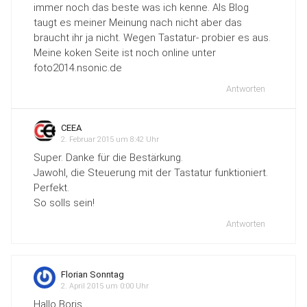
immer noch das beste was ich kenne. Als Blog
taugt es meiner Meinung nach nicht aber das
braucht ihr ja nicht. Wegen Tastatur- probier es aus.
Meine koken Seite ist noch online unter
foto2014.nsonic.de
Antworten
CEEA
2. Februar 2015 um 8:42 Uhr
Super. Danke für die Bestärkung.
Jawohl, die Steuerung mit der Tastatur funktioniert.
Perfekt.
So solls sein!
Antworten
Florian Sonntag
2. April 2015 um 0:00 Uhr
Hallo Boris,