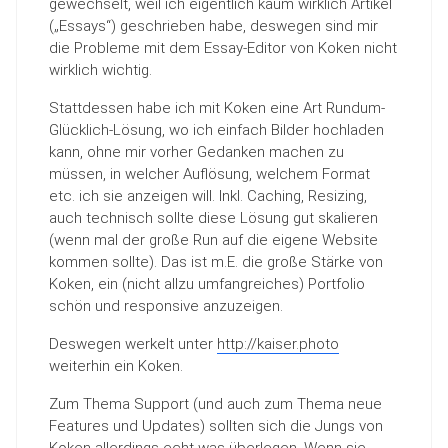
gewechselt, weil ich eigentlich kaum wirklich Artikel
(„Essays“) geschrieben habe, deswegen sind mir
die Probleme mit dem Essay-Editor von Koken nicht
wirklich wichtig.
Stattdessen habe ich mit Koken eine Art Rundum-
Glücklich-Lösung, wo ich einfach Bilder hochladen
kann, ohne mir vorher Gedanken machen zu
müssen, in welcher Auflösung, welchem Format
etc. ich sie anzeigen will. Inkl. Caching, Resizing,
auch technisch sollte diese Lösung gut skalieren
(wenn mal der große Run auf die eigene Website
kommen sollte). Das ist m.E. die große Stärke von
Koken, ein (nicht allzu umfangreiches) Portfolio
schön und responsive anzuzeigen.
Deswegen werkelt unter
http://kaiser.photo
weiterhin ein Koken.
Zum Thema Support (und auch zum Thema neue
Features und Updates) sollten sich die Jungs von