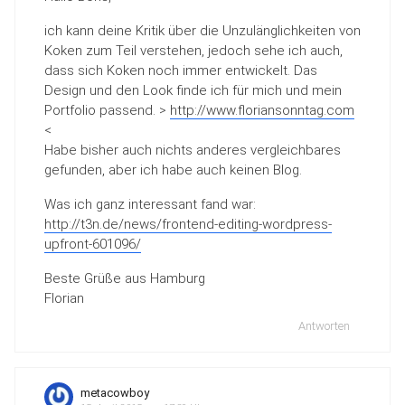
ich kann deine Kritik über die Unzulänglichkeiten von
Koken zum Teil verstehen, jedoch sehe ich auch,
dass sich Koken noch immer entwickelt. Das
Design und den Look finde ich für mich und mein
Portfolio passend. >
http://www.floriansonntag.com
<
Habe bisher auch nichts anderes vergleichbares
gefunden, aber ich habe auch keinen Blog.
Was ich ganz interessant fand war:
http://t3n.de/news/frontend-editing-wordpress-
upfront-601096/
Beste Grüße aus Hamburg
Florian
Antworten
metacowboy