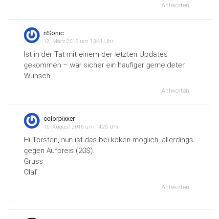
Antworten
nSonic
12. März 2015 um 13:41 Uhr
Ist in der Tat mit einem der letzten Updates
gekommen – war sicher ein häufiger gemeldeter
Wunsch
Antworten
colorpixxer
16. August 2015 um 14:26 Uhr
Hi Torsten, nun ist das bei koken möglich, allerdings
gegen Aufpreis (20$).
Gruss
Olaf
Antworten