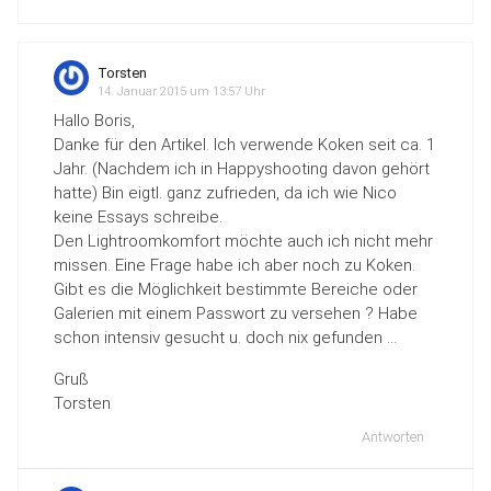
Torsten
14. Januar 2015 um 13:57 Uhr
Hallo Boris,
Danke für den Artikel. Ich verwende Koken seit ca. 1
Jahr. (Nachdem ich in Happyshooting davon gehört
hatte) Bin eigtl. ganz zufrieden, da ich wie Nico
keine Essays schreibe.
Den Lightroomkomfort möchte auch ich nicht mehr
missen. Eine Frage habe ich aber noch zu Koken.
Gibt es die Möglichkeit bestimmte Bereiche oder
Galerien mit einem Passwort zu versehen ? Habe
schon intensiv gesucht u. doch nix gefunden …
Gruß
Torsten
Antworten