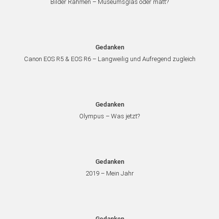
Bilder Rahmen – Museumsglas oder matt?
Gedanken
Canon EOS R5 & EOS R6 – Langweilig und Aufregend zugleich
Gedanken
Olympus – Was jetzt?
Gedanken
2019 – Mein Jahr
Gedanken