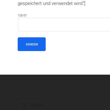
gespeichert und verwendet wird."]
105-5?
Suche