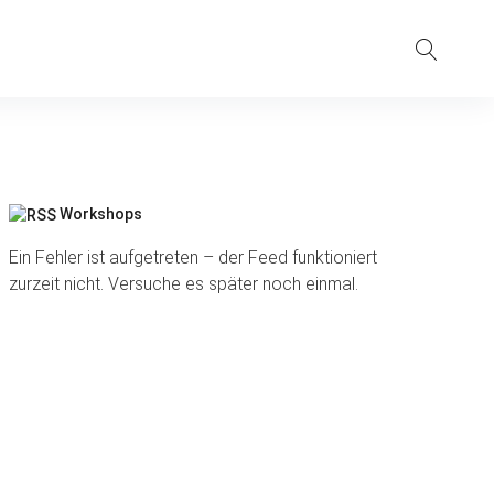
Suche
Workshops
Ein Fehler ist aufgetreten – der Feed funktioniert
zurzeit nicht. Versuche es später noch einmal.