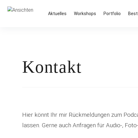
Inhalte
überspringen
Ansichten
Boris' Fotografie-Blog
Aktuelles
Workshops
Portfolio
Best
Kontakt
Hier könnt Ihr mir Rückmeldungen zum Podc
lassen. Gerne auch Anfragen für Audio-, Fot