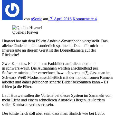
von
nSonic
am
17. April 2016
Kommentare 4
Quelle: Huawei
Huawei hat mit dem P9 ein Android-Smartphone vorgestellt. Das
alleine fände ich nicht sonderlich spannend. Das – für mich –
Interessante an diesem Gerät ist die Doppelkamera auf der
Rückseite!
Zwei Kameras. Eine nimmt Farbbilder auf, die andere nur
in schwarz-weiß. Die Aufnahmen werden anschließend per
Software miteinander verrechnet, bzw. ich vermute(!), dass man im
Schwarz-Weiß-Modus ausschließlich mit der monochromen Kamera
arbeitet und daher gestochen scharfe Bilder bekommen kann – Es
fehlen ja die Filter.
Laut Huawei sollen die Vorteile bei dieses System im Sammeln von
mehr Licht und einem schnelleren Autofokus liegen. Außerdem
sollen Kontraste verbessert sein.
Der tollste Trick soll aber sein, dass man, ähnlich wie bei Lytro,