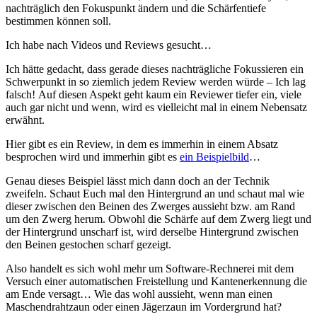
nachträglich den Fokuspunkt ändern und die Schärfentiefe
bestimmen können soll.
Ich habe nach Videos und Reviews gesucht…
Ich hätte gedacht, dass gerade dieses nachträgliche Fokussieren ein
Schwerpunkt in so ziemlich jedem Review werden würde – Ich lag
falsch! Auf diesen Aspekt geht kaum ein Reviewer tiefer ein, viele
auch gar nicht und wenn, wird es vielleicht mal in einem Nebensatz
erwähnt.
Hier gibt es ein Review, in dem es immerhin in einem Absatz
besprochen wird und immerhin gibt es
ein Beispielbild
…
Genau dieses Beispiel lässt mich dann doch an der Technik
zweifeln. Schaut Euch mal den Hintergrund an und schaut mal wie
dieser zwischen den Beinen des Zwerges aussieht bzw. am Rand
um den Zwerg herum. Obwohl die Schärfe auf dem Zwerg liegt und
der Hintergrund unscharf ist, wird derselbe Hintergrund zwischen
den Beinen gestochen scharf gezeigt.
Also handelt es sich wohl mehr um Software-Rechnerei mit dem
Versuch einer automatischen Freistellung und Kantenerkennung die
am Ende versagt… Wie das wohl aussieht, wenn man einen
Maschendrahtzaun oder einen Jägerzaun im Vordergrund hat?