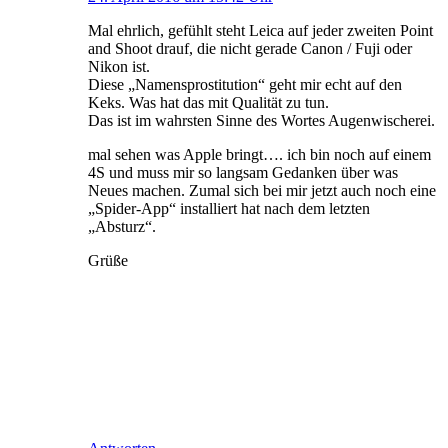
Mal ehrlich, gefühlt steht Leica auf jeder zweiten Point
and Shoot drauf, die nicht gerade Canon / Fuji oder
Nikon ist.
Diese „Namensprostitution“ geht mir echt auf den
Keks. Was hat das mit Qualität zu tun.
Das ist im wahrsten Sinne des Wortes Augenwischerei.
mal sehen was Apple bringt…. ich bin noch auf einem
4S und muss mir so langsam Gedanken über was
Neues machen. Zumal sich bei mir jetzt auch noch eine
„Spider-App“ installiert hat nach dem letzten
„Absturz“.
Grüße