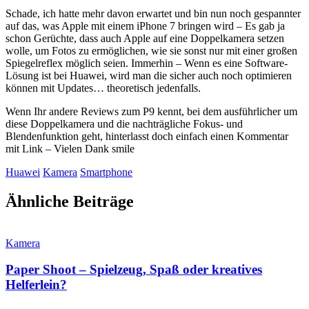
Schade, ich hatte mehr davon erwartet und bin nun noch gespannter
auf das, was Apple mit einem iPhone 7 bringen wird – Es gab ja
schon Gerüchte, dass auch Apple auf eine Doppelkamera setzen
wolle, um Fotos zu ermöglichen, wie sie sonst nur mit einer großen
Spiegelreflex möglich seien. Immerhin – Wenn es eine Software-
Lösung ist bei Huawei, wird man die sicher auch noch optimieren
können mit Updates… theoretisch jedenfalls.
Wenn Ihr andere Reviews zum P9 kennt, bei dem ausführlicher um
diese Doppelkamera und die nachträgliche Fokus- und
Blendenfunktion geht, hinterlasst doch einfach einen Kommentar
mit Link – Vielen Dank
smile
Huawei
Kamera
Smartphone
Ähnliche Beiträge
Kamera
Paper Shoot – Spielzeug, Spaß oder kreatives
Helferlein?