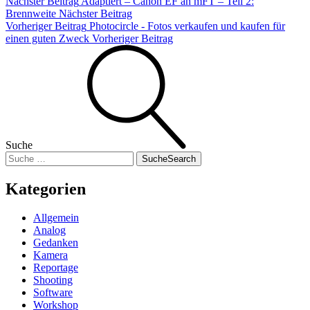
Nächster Beitrag
Adaptiert – Canon EF an mFT – Teil 2:
Brennweite
Nächster Beitrag
Vorheriger Beitrag
Photocircle - Fotos verkaufen und kaufen für
einen guten Zweck
Vorheriger Beitrag
Suche
Suche
Search
Kategorien
Allgemein
Analog
Gedanken
Kamera
Reportage
Shooting
Software
Workshop