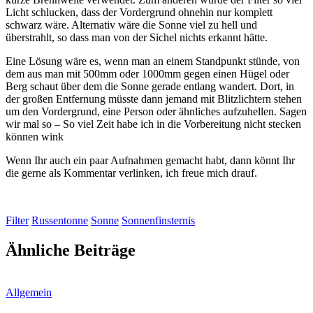
Licht schlucken, dass der Vordergrund ohnehin nur komplett
schwarz wäre. Alternativ wäre die Sonne viel zu hell und
überstrahlt, so dass man von der Sichel nichts erkannt hätte.
Eine Lösung wäre es, wenn man an einem Standpunkt stünde, von
dem aus man mit 500mm oder 1000mm gegen einen Hügel oder
Berg schaut über dem die Sonne gerade entlang wandert. Dort, in
der großen Entfernung müsste dann jemand mit Blitzlichtern stehen
um den Vordergrund, eine Person oder ähnliches aufzuhellen. Sagen
wir mal so – So viel Zeit habe ich in die Vorbereitung nicht stecken
können
wink
Wenn Ihr auch ein paar Aufnahmen gemacht habt, dann könnt Ihr
die gerne als Kommentar verlinken, ich freue mich drauf.
Filter
Russentonne
Sonne
Sonnenfinsternis
Ähnliche Beiträge
Allgemein