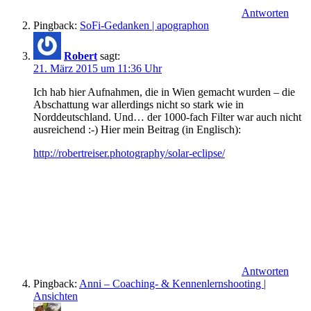
Antworten
Pingback:
SoFi-Gedanken | apographon
Robert
sagt:
21. März 2015 um 11:36 Uhr
Ich hab hier Aufnahmen, die in Wien gemacht wurden – die
Abschattung war allerdings nicht so stark wie in
Norddeutschland. Und… der 1000-fach Filter war auch nicht
ausreichend
:-)
Hier mein Beitrag (in Englisch):
http://robertreiser.photography/solar-eclipse/
Antworten
Pingback:
Anni – Coaching- & Kennenlernshooting |
Ansichten