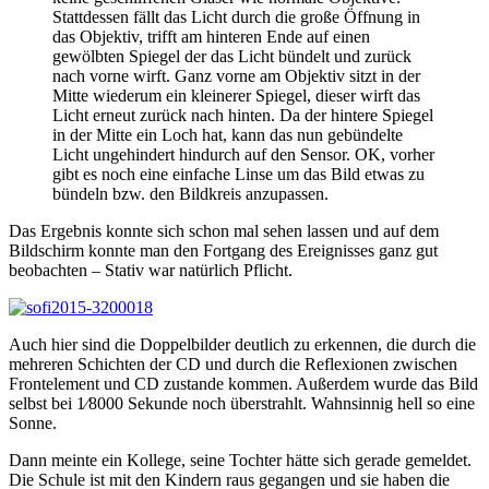
Stattdessen fällt das Licht durch die große Öffnung in
das Objektiv, trifft am hinteren Ende auf einen
gewölbten Spiegel der das Licht bündelt und zurück
nach vorne wirft. Ganz vorne am Objektiv sitzt in der
Mitte wiederum ein kleinerer Spiegel, dieser wirft das
Licht erneut zurück nach hinten. Da der hintere Spiegel
in der Mitte ein Loch hat, kann das nun gebündelte
Licht ungehindert hindurch auf den Sensor. OK, vorher
gibt es noch eine einfache Linse um das Bild etwas zu
bündeln bzw. den Bildkreis anzupassen.
Das Ergebnis konnte sich schon mal sehen lassen und auf dem
Bildschirm konnte man den Fortgang des Ereignisses ganz gut
beobachten – Stativ war natürlich Pflicht.
Auch hier sind die Doppelbilder deutlich zu erkennen, die durch die
mehreren Schichten der CD und durch die Reflexionen zwischen
Frontelement und CD zustande kommen. Außerdem wurde das Bild
selbst bei 1∕8000 Sekunde noch überstrahlt. Wahnsinnig hell so eine
Sonne.
Dann meinte ein Kollege, seine Tochter hätte sich gerade gemeldet.
Die Schule ist mit den Kindern raus gegangen und sie haben die