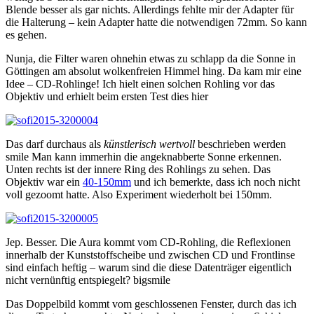
Blende besser als gar nichts. Allerdings fehlte mir der Adapter für
die Halterung – kein Adapter hatte die notwendigen 72mm. So kann
es gehen.
Nunja, die Filter waren ohnehin etwas zu schlapp da die Sonne in
Göttingen am absolut wolkenfreien Himmel hing. Da kam mir eine
Idee – CD-Rohlinge! Ich hielt einen solchen Rohling vor das
Objektiv und erhielt beim ersten Test dies hier
Das darf durchaus als
künstlerisch wertvoll
beschrieben werden
smile
Man kann immerhin die angeknabberte Sonne erkennen.
Unten rechts ist der innere Ring des Rohlings zu sehen. Das
Objektiv war ein
40-150mm
und ich bemerkte, dass ich noch nicht
voll gezoomt hatte. Also Experiment wiederholt bei 150mm.
Jep. Besser. Die Aura kommt vom CD-Rohling, die Reflexionen
innerhalb der Kunststoffscheibe und zwischen CD und Frontlinse
sind einfach heftig – warum sind die diese Datenträger eigentlich
nicht vernünftig entspiegelt?
bigsmile
Das Doppelbild kommt vom geschlossenen Fenster, durch das ich