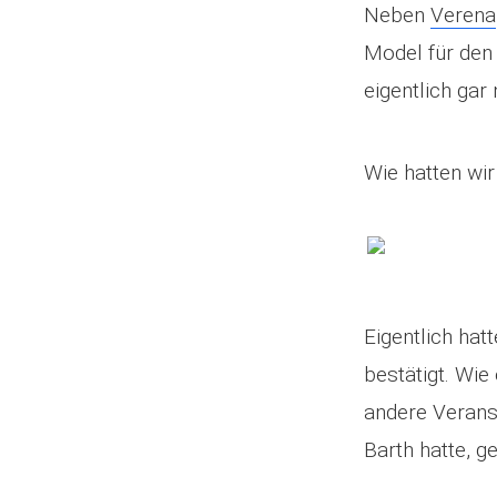
Neben
Verena
Model für den
eigentlich gar
Wie hatten wi
Eigentlich hat
bestätigt. Wie
andere Veranst
Barth hatte, 