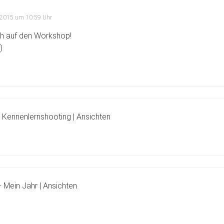
 2015 um 10:59 Uhr
ch auf den Workshop!
)
– Kennenlernshooting | Ansichten
 Mein Jahr | Ansichten