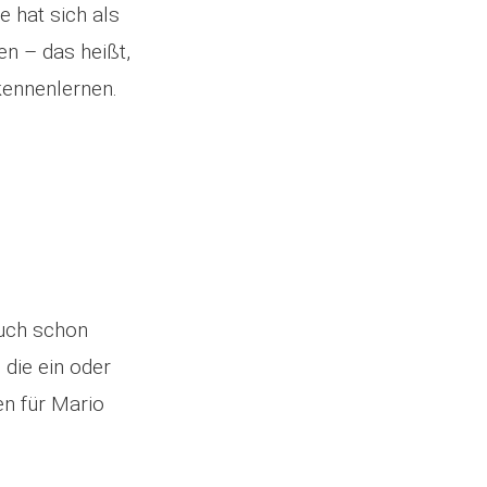
 hat sich als
n – das heißt,
 kennenlernen.
auch schon
 die ein oder
en für Mario