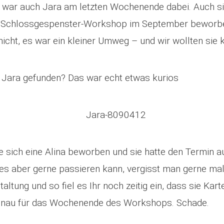
war auch Jara am letzten Wochenende dabei. Auch sie
 Schlossgespenster-Workshop im September beworbe
 nicht, es war ein kleiner Umweg – und wir wollten sie
r Jara gefunden? Das war echt etwas kurios
te sich eine Alina beworben und sie hatte den Termin 
 es aber gerne passieren kann, vergisst man gerne mal
altung und so fiel es Ihr noch zeitig ein, dass sie Kart
genau für das Wochenende des Workshops. Schade.