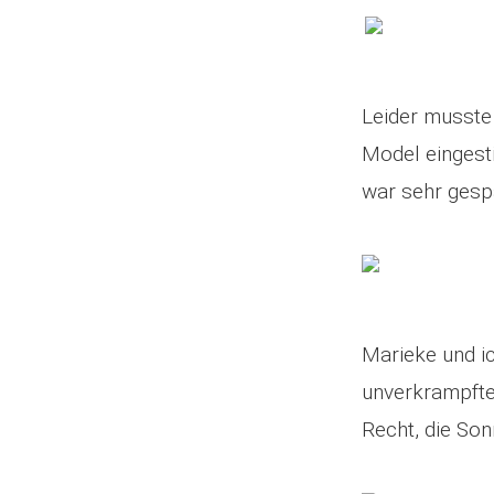
Leider musste 
Model eingest
war sehr ges
Marieke und ic
unverkrampfte
Recht, die So