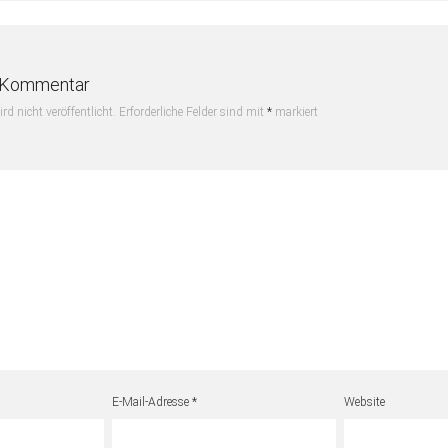
n Kommentar
rd nicht veröffentlicht.
Erforderliche Felder sind mit
*
markiert
E-Mail-Adresse
*
Website