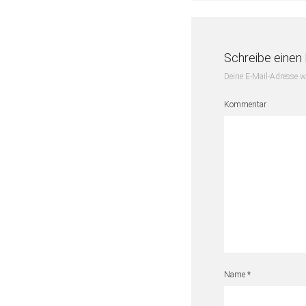
Schreibe eine
Deine E-Mail-Adresse wi
Kommentar
Name
*