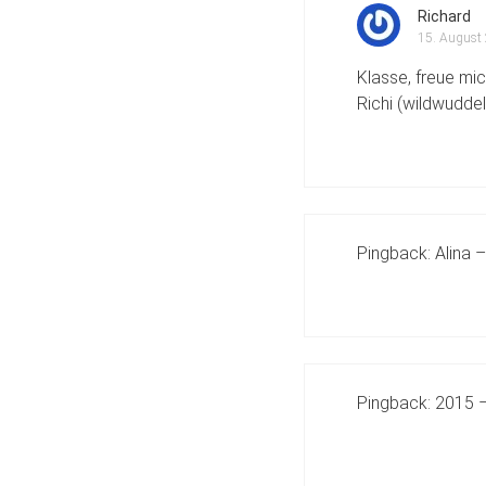
Richard
15. August
Klasse, freue mi
Richi (wildwuddel
Pingback:
Alina 
Pingback:
2015 –