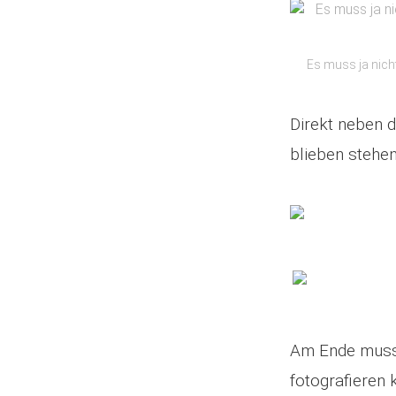
Es muss ja nicht
Direkt neben d
blieben stehen
Am Ende musst
fotografieren