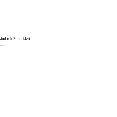
sind mit
*
markiert