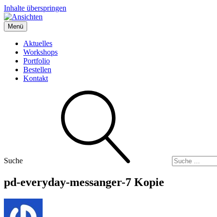
Inhalte überspringen
Menü
Ansichten
Boris' Fotografie-Blog
Aktuelles
Workshops
Portfolio
Bestellen
Kontakt
Suche
pd-everyday-messanger-7 Kopie