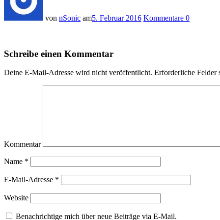
von
nSonic
am
5. Februar 2016
Kommentare 0
Schreibe einen Kommentar
Deine E-Mail-Adresse wird nicht veröffentlicht.
Erforderliche Felder 
Kommentar
Name
*
E-Mail-Adresse
*
Website
Benachrichtige mich über neue Beiträge via E-Mail.