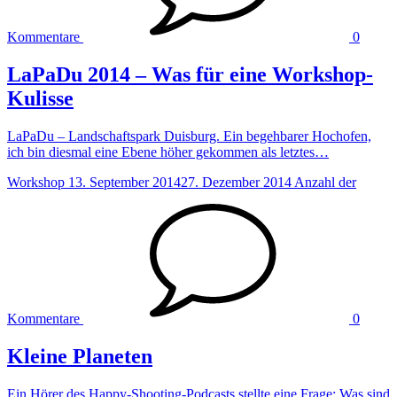
Kommentare
0
LaPaDu 2014 – Was für eine Workshop-
Kulisse
LaPaDu – Landschaftspark Duisburg. Ein begehbarer Hochofen,
ich bin diesmal eine Ebene höher gekommen als letztes…
Workshop
13. September 2014
27. Dezember 2014
Anzahl der
Kommentare
0
Kleine Planeten
Ein Hörer des Happy-Shooting-Podcasts stellte eine Frage: Was sind