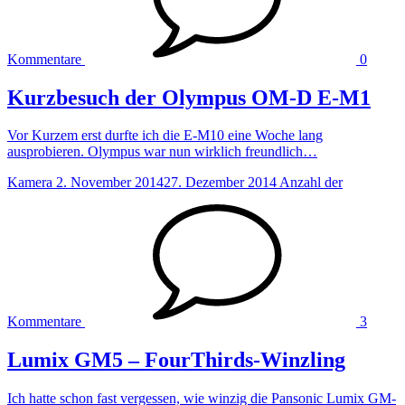
Kommentare
0
Kurzbesuch der Olympus OM-D E-M1
Vor Kurzem erst durfte ich die E-M10 eine Woche lang
ausprobieren. Olympus war nun wirklich freundlich…
Kamera
2. November 2014
27. Dezember 2014
Anzahl der
Kommentare
3
Lumix GM5 – FourThirds-Winzling
Ich hatte schon fast vergessen, wie winzig die Pansonic Lumix GM-