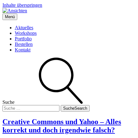
Inhalte überspringen
Menü
Boris' Fotografie-Blog
Ansichten
Aktuelles
Workshops
Portfolio
Bestellen
Kontakt
Suche
Suche
Search
Creative Commons und Yahoo – Alles
korrekt und doch irgendwie falsch?