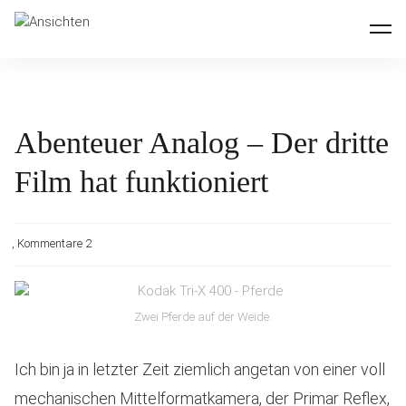
Inhalte
Ansichten
überspringen
Abenteuer Analog – Der dritte
Film hat funktioniert
Kommentare 2
Zwei Pferde auf der Weide.
Ich bin ja in letzter Zeit ziemlich angetan von einer voll
mechanischen Mittelformatkamera, der
Primar Reflex
,