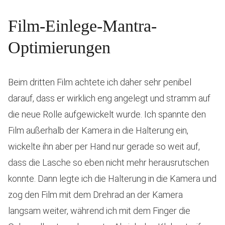
Film-Einlege-Mantra-
Optimierungen
Beim dritten Film achtete ich daher sehr penibel
darauf, dass er wirklich eng angelegt und stramm auf
die neue Rolle aufgewickelt wurde. Ich spannte den
Film außerhalb der Kamera in die Halterung ein,
wickelte ihn aber per Hand nur gerade so weit auf,
dass die Lasche so eben nicht mehr herausrutschen
konnte. Dann legte ich die Halterung in die Kamera und
zog den Film mit dem Drehrad an der Kamera
langsam weiter, während ich mit dem Finger die