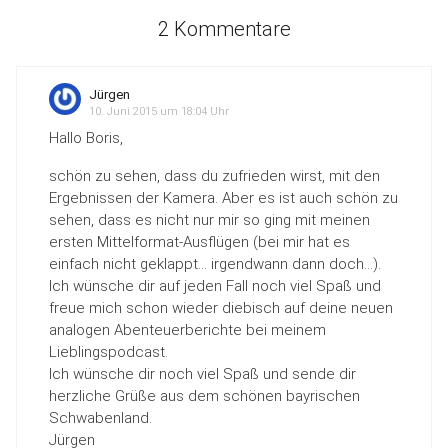
2 Kommentare
Jürgen
10. Juni 2015 um 18:04 Uhr
Hallo Boris,
schön zu sehen, dass du zufrieden wirst, mit den
Ergebnissen der Kamera. Aber es ist auch schön zu
sehen, dass es nicht nur mir so ging mit meinen
ersten Mittelformat-Ausflügen (bei mir hat es
einfach nicht geklappt… irgendwann dann doch…).
Ich wünsche dir auf jeden Fall noch viel Spaß und
freue mich schon wieder diebisch auf deine neuen
analogen Abenteuerberichte bei meinem
Lieblingspodcast.
Ich wünsche dir noch viel Spaß und sende dir
herzliche Grüße aus dem schönen bayrischen
Schwabenland.
Jürgen