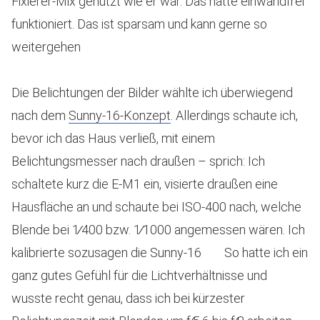
Fixierer-Mix genutzt wie er war. Das hatte einwandfrei
funktioniert. Das ist sparsam und kann gerne so
weitergehen
Die Belichtungen der Bilder wählte ich überwiegend
nach dem
Sunny-16-Konzept
. Allerdings schaute ich,
bevor ich das Haus verließ, mit einem
Belichtungsmesser nach draußen – sprich: Ich
schaltete kurz die E-M1 ein, visierte draußen eine
Hausfläche an und schaute bei ISO-400 nach, welche
Blende bei 1∕400 bzw. 1∕1000 angemessen wären. Ich
kalibrierte sozusagen die Sunny-16
So hatte ich ein
ganz gutes Gefühl für die Lichtverhältnisse und
wusste recht genau, dass ich bei kürzester