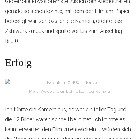
Geberrolle etwas bremste. Als ich den Klebestreifen
gerade so sehen konnte, mit dem der Film am Papier
befestigt war, schloss ich die Kamera, drehte das
Zählwerk zurück und spulte vor bis zum Anschlag –
Bild 0.
Erfolg
Pferd, Weide und ein Lichtreflex in der Kamera
Ich führte die Kamera aus, es war ein toller Tag und
die 12 Bilder waren schnell belichtet. Ich konnte es
kaum erwarten den Film zu entwickeln – würden sich