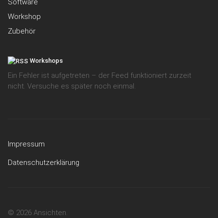
Software
Workshop
Zubehör
Workshops
Ein Fehler ist aufgetreten – der Feed funktioniert zurzeit
nicht. Versuche es später noch einmal.
Impressum
Datenschutzerklärung
© 2026 Ansichten.