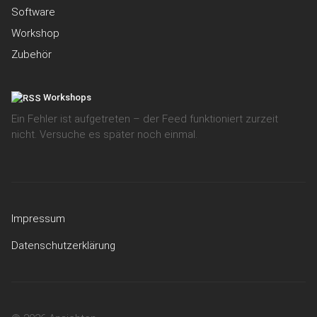
Software
Workshop
Zubehör
Workshops
Ein Fehler ist aufgetreten – der Feed funktioniert zurzeit
nicht. Versuche es später noch einmal.
Impressum
Datenschutzerklärung