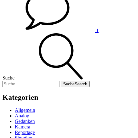
1
Suche
Suche
Search
Kategorien
Allgemein
Analog
Gedanken
Kamera
Reportage
Shooting