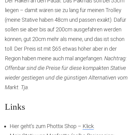
Der Haken an den Padat: Das Pakmaß soll bei 55cm
liegen – damit wären sie zu lang für meinen Trolley
(meine Stative haben 48cm und passen exakt). Dafür
sollen sie aber bis auf 200cm ausgefahren werden
können, gut 20cm mehr als meine, und das ist schon
toll. Der Preis ist mit $65 etwas höher aber in der
Region haben meine auch mal angefangen.
Nachtrag:
Offenbar sind die Preise für diese kompakten Stative
wieder gestiegen und die günstigen Alternativen vom
Markt. Tja.
Links
Hier geht’s zum Phottix Shop –
Klick
.