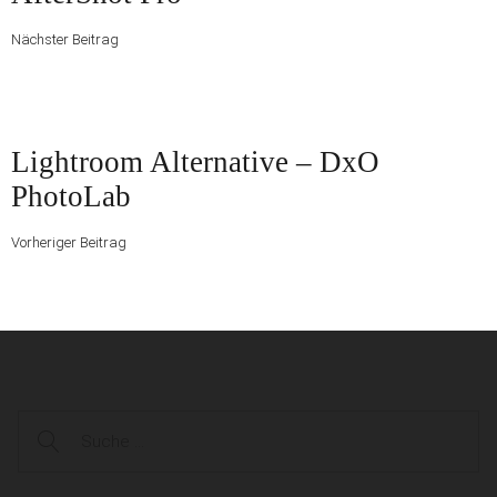
Nächster Beitrag
Vorheriger
Lightroom Alternative – DxO
Beitrag
PhotoLab
Vorheriger Beitrag
Suche