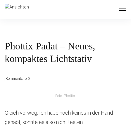
Inhalte
Ansichten
überspringen
Phottix Padat – Neues,
kompaktes Lichtstativ
Kommentare 0
Foto: Phottix.
Gleich vorweg: Ich habe noch keines in der Hand
gehabt, konnte es also nicht testen.