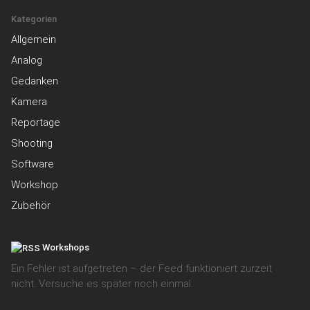
Kategorien
Allgemein
Analog
Gedanken
Kamera
Reportage
Shooting
Software
Workshop
Zubehör
Workshops
Ein Fehler ist aufgetreten – der Feed funktioniert zurzeit
nicht. Versuche es später noch einmal.