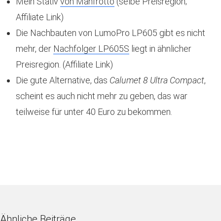
Mein Stativ
von Manfrotto
(selbe Preisregion;
Affiliate Link)
Die Nachbauten von LumoPro LP605 gibt es nicht
mehr, der
Nachfolger LP605S
liegt in ähnlicher
Preisregion. (Affiliate Link)
Die gute Alternative, das
Calumet 8 Ultra Compact
,
scheint es auch nicht mehr zu geben, das war
teilweise für unter 40 Euro zu bekommen.
Ähnliche Beiträge