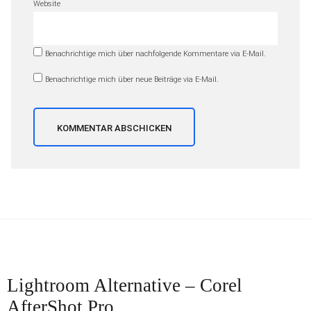
Website
Benachrichtige mich über nachfolgende Kommentare via E-Mail.
Benachrichtige mich über neue Beiträge via E-Mail.
Beitragsnavigation
Nächster
Lightroom Alternative – Corel
Beitrag
AfterShot Pro