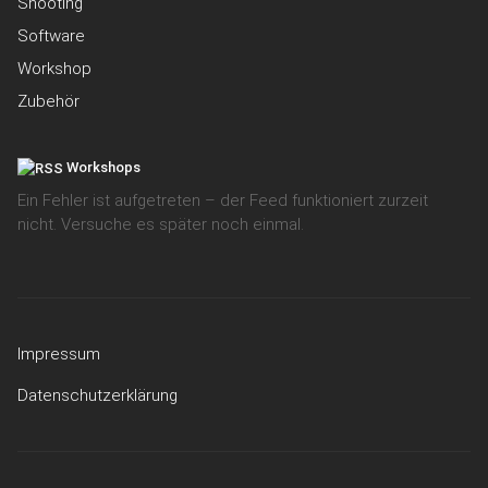
Shooting
Software
Workshop
Zubehör
Workshops
Ein Fehler ist aufgetreten – der Feed funktioniert zurzeit
nicht. Versuche es später noch einmal.
Impressum
Datenschutzerklärung