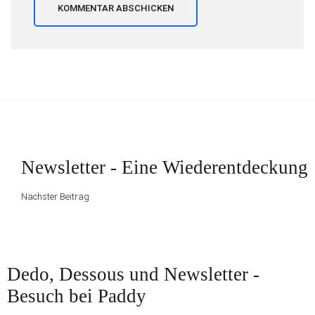
Beitragsnavigation
Nächster
Newsletter - Eine Wiederentdeckung
Beitrag
Nächster Beitrag
Vorheriger
Dedo, Dessous und Newsletter -
Beitrag
Besuch bei Paddy