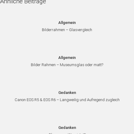
Ähnliche Beiträge
Allgemein
Bilderrahmen – Glasvergleich
Allgemein
Bilder Rahmen – Museumsglas oder matt?
Gedanken
Canon EOS R5 & EOS R6 – Langweilig und Aufregend zugleich
Gedanken