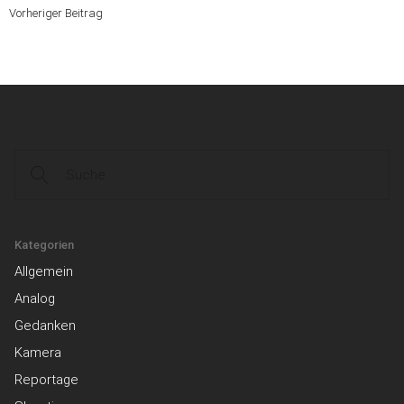
Vorheriger Beitrag
Suche
Kategorien
Allgemein
Analog
Gedanken
Kamera
Reportage